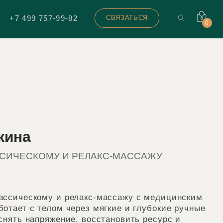
+7 499 757-99-82
СВЯЗАТЬСЯ
0
кина
ССИЧЕСКОМУ И РЕЛАКС-МАССАЖУ
ассическому и релакс-массажу с медицинским
ботает с телом через мягкие и глубокие ручные
 снять напряжение, восстановить ресурс и