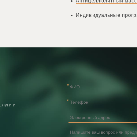
Антицеллюлитный мас
Индивидуальные прогр
слуги и