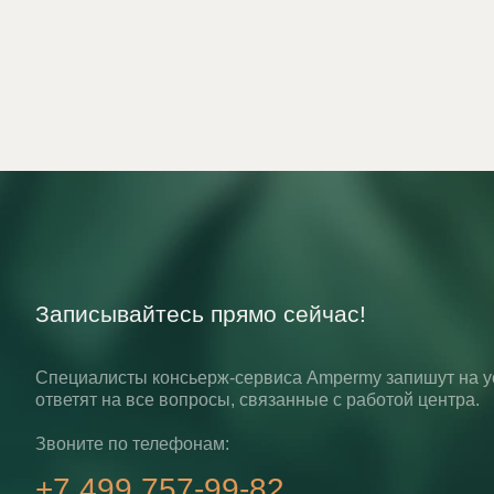
Записывайтесь прямо сейчас!
Специалисты консьерж-сервиса Ampermy запишут на у
ответят на все вопросы, связанные с работой центра.
Звоните по телефонам:
+7 499 757-99-82