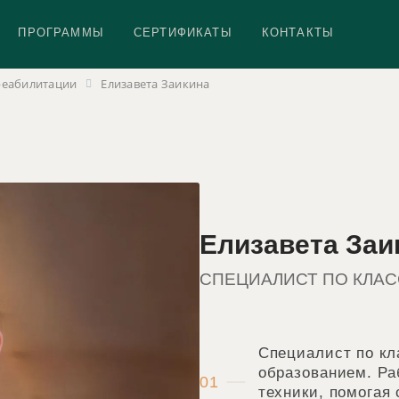
ПРОГРАММЫ
СЕРТИФИКАТЫ
КОНТАКТЫ
реабилитации
Елизавета Заикина
Елизавета Заи
СПЕЦИАЛИСТ ПО КЛА
Специалист по кл
образованием. Ра
01
техники, помогая