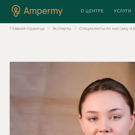
О ЦЕНТРЕ
УСЛУГИ
Главная страница
Эксперты
Специалисты по массажу и 