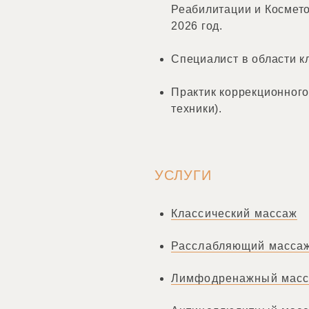
Реабилитации и Космет
2026 год.
Специалист в области к
Практик коррекционног
техники).
УСЛУГИ
Классический массаж
Расслабляющий масса
Лимфодренажный мас