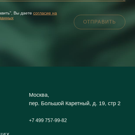
авить", Вы даете
согласие на
данных
Москва,
пер. Большой Каретный, д. 19, стр 2
+7 499 757-99-82
ЩИХ