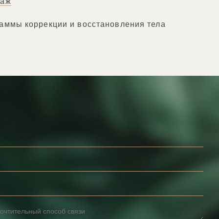
саж
аммы коррекции и восстановления тела