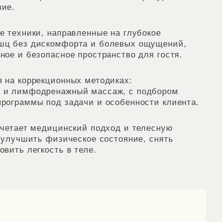
вие.
е техники, направленные на глубокое
шц без дискомфорта и болевых ощущений,
ное и безопасное пространство для гостя.
 на коррекционных методиках:
 и лимфодренажный массаж, с подбором
рограммы под задачи и особенности клиента.
очетает медицинский подход и телесную
я улучшить физическое состояние, снять
вить легкость в теле.