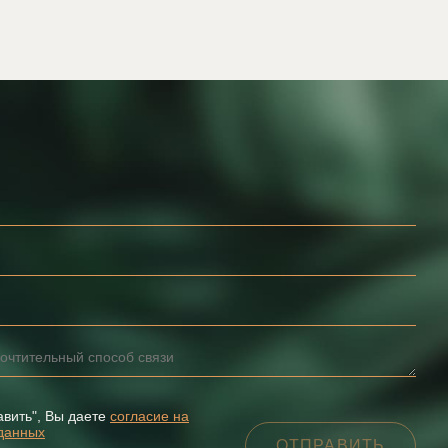
авить", Вы даете
согласие на
данных