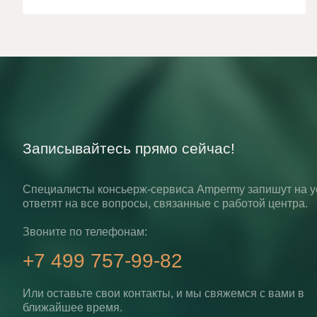
Записывайтесь прямо сейчас!
Специалисты консьерж-сервиса Ampermy запишут на у
ответят на все вопросы, связанные с работой центра.
Звоните по телефонам:
+7 499 757-99-82
Или оставьте свои контакты, и мы свяжемся с вами в
ближайшее время.