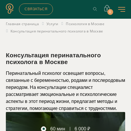
СВЯЗАТЬСЯ
0
Главная страница
Услуги
Психология в Москве
Консультация перинатального психолога в Москве
Консультация перинатального
психолога в Москве
Перинатальный психолог освещает вопросы,
связанные с беременностью, родами и послеродовым
периодом. На консультации специалист
рассматривает эмоциональные и психологические
аспекты в этот период жизни, предлагает методы и
стратегии, помогающие справиться с трудностями.
60 мин
6 000 ₽