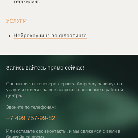
тетахилинг.
УСЛУГИ
Нейрокоучинг во флоатинге
Записывайтесь прямо сейчас!
Специалисты консьерж-сервиса Ampermy запишут на
услуги и ответят на все вопросы, связанные с работой
центра.
Звоните по телефонам:
+7 499 757-99-82
Или оставьте свои контакты, и мы свяжемся с вами в
ближайшее время.