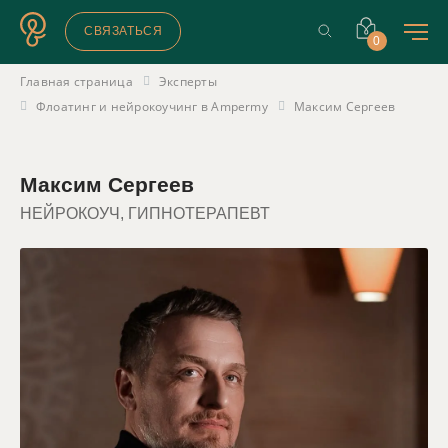
СВЯЗАТЬСЯ
0
Главная страница
Эксперты
Флоатинг и нейрокоучинг в Ampermy
Максим Сергеев
Максим Сергеев
НЕЙРОКОУЧ, ГИПНОТЕРАПЕВТ