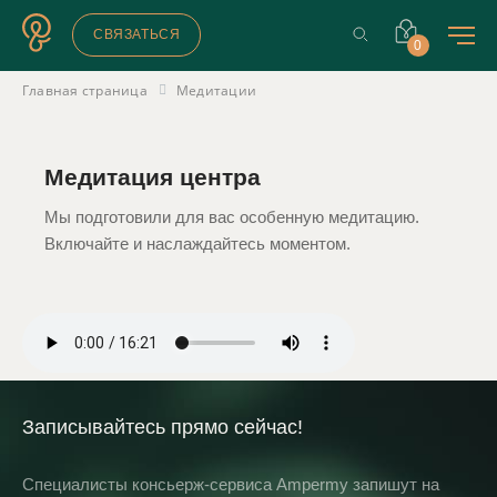
СВЯЗАТЬСЯ
0
Главная страница
Медитации
Медитация центра
Мы подготовили для вас особенную медитацию.
Включайте и наслаждайтесь моментом.
Записывайтесь прямо сейчас!
Специалисты консьерж-сервиса Ampermy запишут на