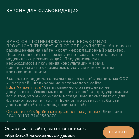
ВЕРСИЯ ДЛЯ СЛАБОВИДЯЩИХ
ИМЕЮТСЯ ПРОТИВОПОКАЗАНИЯ. НЕОБХОДИМО
ПРОКОНСУЛЬТИРОВАТЬСЯ СО СПЕЦИАЛИСТОМ. Материалы,
размещенные на сайте, носят информационный характер.
Посетители сайта не должны использовать их в качестве
медицинских рекомендаций. Предупреждаем о
необходимости получения консультации у врача
(специалиста) по оказываемым услугам и возможным
противопоказаниям.
Все фото и видеоматериалы являются собственностью ООО
«Эмпермай». Копирование материалов с сайта
https://ampermy.ru/
без письменного разрешения не
допускается. Уважаемые посетители сайта, предупреждаем
вас о том, что мы собираем метаданные пользователя для
функционирования сайта. Если вы не хотите, чтобы эти
данные обрабатывались, покиньте сайт.
Сведения об обработке персональных данных
. Лицензия
Л041-01137-77/01569870.
Все права защищены.
Оставаясь на сайте, вы соглашаетесь с
ПРИНЯТЬ
обработкой персональных данных
.