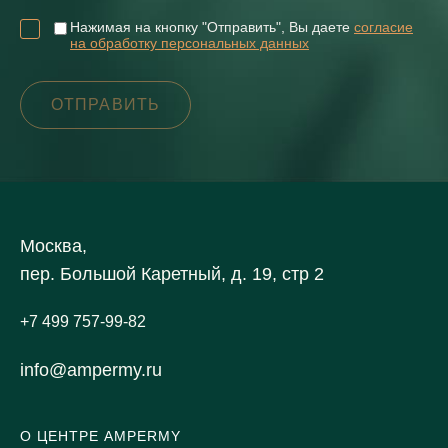
Нажимая на кнопку "Отправить", Вы даете
согласие
на обработку персональных данных
Москва,
пер. Большой Каретный, д. 19, стр 2
+7 499 757-99-82
info@ampermy.ru
О ЦЕНТРЕ AMPERMY