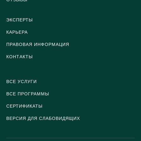
ЭКСПЕРТЫ
КАРЬЕРА
ПРАВОВАЯ ИНФОРМАЦИЯ
КОНТАКТЫ
ВСЕ УСЛУГИ
ВСЕ ПРОГРАММЫ
СЕРТИФИКАТЫ
ВЕРСИЯ ДЛЯ СЛАБОВИДЯЩИХ