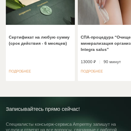
Сертификат на любую сумму
СПА-процедура “Очище
(срок действия - 6 месяцев)
минерализация органи
Integra salus”
13000 ₽
90 минут
ПОДРОБНЕЕ
ПОДРОБНЕЕ
Записывайтесь прямо сейчас!
Специалисты консьерж-сервиса Ampermy запишут на
услуги и ответят на все вопросы, связанные с работой