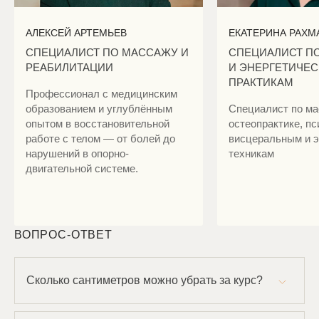
АЛЕКСЕЙ АРТЕМЬЕВ
ЕКАТЕРИНА РАХМ
СПЕЦИАЛИСТ ПО МАССАЖУ И
СПЕЦИАЛИСТ П
РЕАБИЛИТАЦИИ
И ЭНЕРГЕТИЧЕ
ПРАКТИКАМ
Профессионал с медицинским
образованием и углублённым
Специалист по ма
опытом в восстановительной
остеопрактике, пс
работе с телом — от болей до
висцеральным и э
нарушений в опорно-
техникам
двигательной системе.
ВОПРОС-ОТВЕТ
Сколько сантиметров можно убрать за курс?
В среднем курс из 5–7 процедур позволяет
сократить объемы в проблемных зонах на 2–6 см.