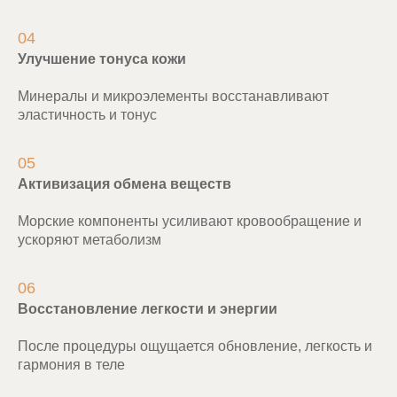
04
Улучшение тонуса кожи
Минералы и микроэлементы восстанавливают
эластичность и тонус
05
Активизация обмена веществ
Морские компоненты усиливают кровообращение и
ускоряют метаболизм
06
Восстановление легкости и энергии
После процедуры ощущается обновление, легкость и
гармония в теле