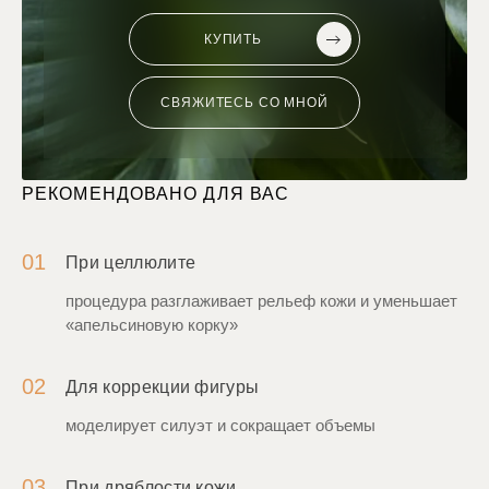
КУПИТЬ
СВЯЖИТЕСЬ СО МНОЙ
РЕКОМЕНДОВАНО ДЛЯ ВАС
01
При целлюлите
процедура разглаживает рельеф кожи и уменьшает
«апельсиновую корку»
02
Для коррекции фигуры
моделирует силуэт и сокращает объемы
03
При дряблости кожи