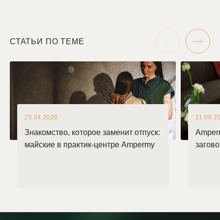
СТАТЬИ ПО ТЕМЕ
25.04.2026
11.06.2
Знакомство, которое заменит отпуск:
Amper
майские в практик-центре Ampermy
загов