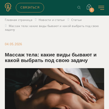
СВЯЗАТЬСЯ
0
Главная страница
Новости и статьи
Статьи
Массаж тела: какие виды бывают и какой выбрать под свою
задачу
04.05.2026
Массаж тела: какие виды бывают и
какой выбрать под свою задачу