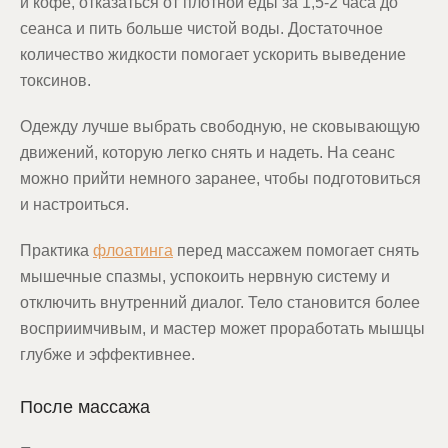
и кофе, отказаться от плотной еды за 1,5-2 часа до
сеанса и пить больше чистой воды. Достаточное
количество жидкости помогает ускорить выведение
токсинов.
Одежду лучше выбрать свободную, не сковывающую
движений, которую легко снять и надеть. На сеанс
можно прийти немного заранее, чтобы подготовиться
и настроиться.
Практика
флоатинга
перед массажем помогает снять
мышечные спазмы, успокоить нервную систему и
отключить внутренний диалог. Тело становится более
восприимчивым, и мастер может проработать мышцы
глубже и эффективнее.
После массажа