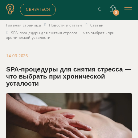
СВЯЗАТЬСЯ
0
Главная страница
Новости и статьи
Статьи
SPA-процедуры для снятия стресса — что выбрать при
хронической усталости
14.03.2026
SPA-процедуры для снятия стресса —
что выбрать при хронической
усталости