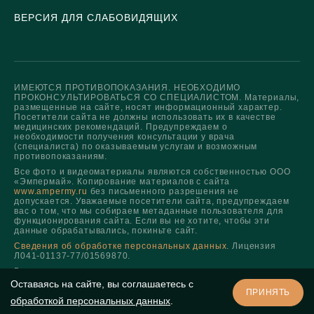
ВЕРСИЯ ДЛЯ СЛАБОВИДЯЩИХ
ИМЕЮТСЯ ПРОТИВОПОКАЗАНИЯ. НЕОБХОДИМО
ПРОКОНСУЛЬТИРОВАТЬСЯ СО СПЕЦИАЛИСТОМ. Материалы,
размещенные на сайте, носят информационный характер.
Посетители сайта не должны использовать их в качестве
медицинских рекомендаций. Предупреждаем о
необходимости получения консультации у врача
(специалиста) по оказываемым услугам и возможным
противопоказаниям.
Все фото и видеоматериалы являются собственностью ООО
«Эмпермай». Копирование материалов с сайта
www.ampermy.ru
без письменного разрешения не
допускается. Уважаемые посетители сайта, предупреждаем
вас о том, что мы собираем метаданные пользователя для
функционирования сайта. Если вы не хотите, чтобы эти
данные обрабатывались, покиньте сайт.
Сведения об обработке персональных данных
. Лицензия
Л041-01137-77/01569870.
Все права защищены.
Оставаясь на сайте, вы соглашаетесь с
ПРИНЯТЬ
обработкой персональных данных
.