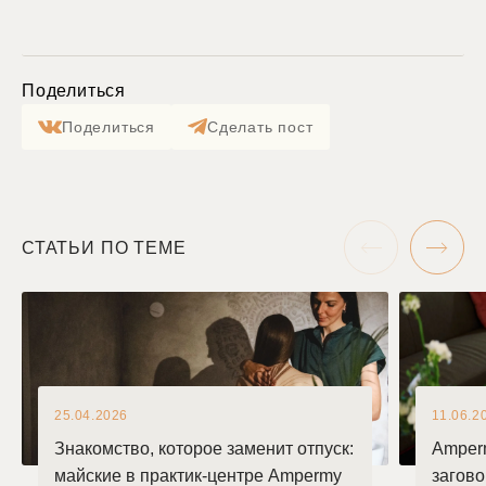
Поделиться
Поделиться
Сделать пост
СТАТЬИ ПО ТЕМЕ
25.04.2026
11.06.2
Знакомство, которое заменит отпуск:
Amper
майские в практик-центре Ampermy
загов