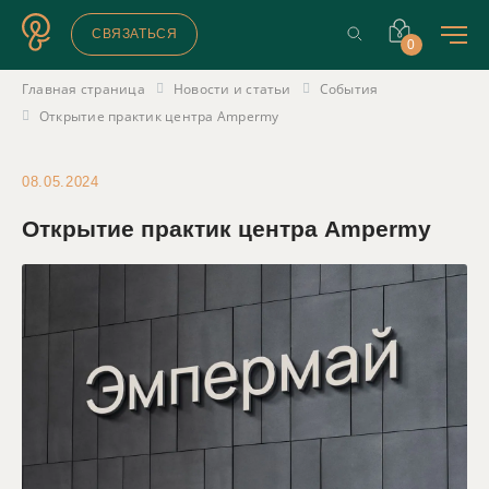
СВЯЗАТЬСЯ
0
Главная страница
Новости и статьи
События
Открытие практик центра Ampermy
08.05.2024
Открытие практик центра Ampermy