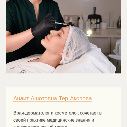
Анаит Ашотовна Тер-Акопова
Врач-дерматолог и косметолог, сочетает в
своей практике медицинские знания и