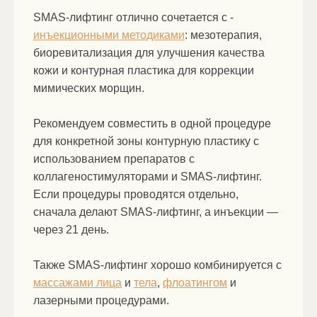
SMAS-лифтинг отлично сочетается с -
инъекционными методиками
: мезотерапия,
биоревитализация для улучшения качества
кожи и контурная пластика для коррекции
мимических морщин.
Рекомендуем совместить в одной процедуре
для конкретной зоны контурную пластику с
использованием препаратов с
коллагеностимуляторами и SMAS-лифтинг.
Если процедуры проводятся отдельно,
сначала делают SMAS-лифтинг, а инъекции —
через 21 день.
Также SMAS-лифтинг хорошо комбинируется с
массажами лица
и
тела
,
флоатингом
и
лазерными процедурами.