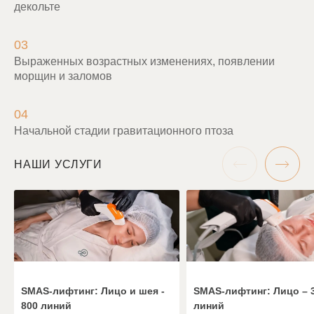
декольте
03
Выраженных возрастных изменениях, появлении
морщин и заломов
04
Начальной стадии гравитационного птоза
НАШИ УСЛУГИ
SMAS-лифтинг: Лицо и шея -
SMAS-лифтинг: Лицо – 
800 линий
линий