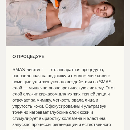
О ПРОЦЕДУРЕ
SMAS-лифтинг — это аппаратная процедура,
направленная на подтяжку и омоложение кожи с
помощью ультразвукового воздействия на SMAS-
слой — мышечно-апоневротическую систему. Этот
слой служит каркасом для мягких тканей лица и
отвечает за мимику, четкость овала лица и
упругость кожи. Сфокусированный ультразвук
точечно нагревает глубокие слои кожи и
стимулирует выработку коллагена и эластина,
запуская процессы регенерации и естественного