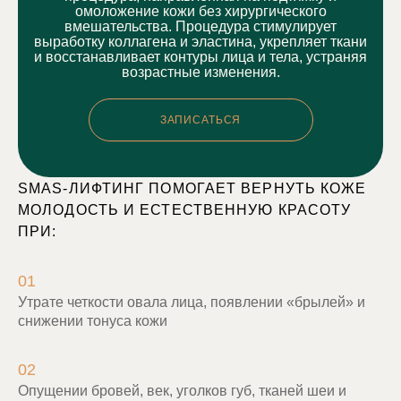
омоложение кожи без хирургического
вмешательства. Процедура стимулирует
выработку коллагена и эластина, укрепляет ткани
и восстанавливает контуры лица и тела, устраняя
возрастные изменения.
ЗАПИСАТЬСЯ
SMAS-ЛИФТИНГ ПОМОГАЕТ ВЕРНУТЬ КОЖЕ
МОЛОДОСТЬ И ЕСТЕСТВЕННУЮ КРАСОТУ
ПРИ:
01
Утрате четкости овала лица, появлении «брылей» и
снижении тонуса кожи
02
Опущении бровей, век, уголков губ, тканей шеи и