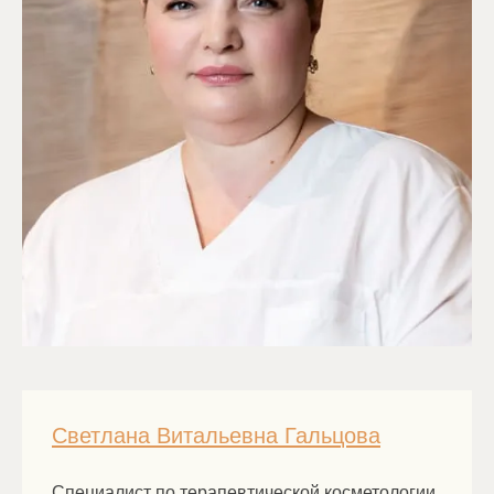
Светлана Витальевна Гальцова
Специалист по терапевтической косметологии,