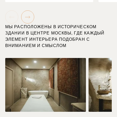
МЫ РАСПОЛОЖЕНЫ В ИСТОРИЧЕСКОМ
ЗДАНИИ В ЦЕНТРЕ МОСКВЫ, ГДЕ КАЖДЫЙ
ЭЛЕМЕНТ ИНТЕРЬЕРА ПОДОБРАН С
ВНИМАНИЕМ И СМЫСЛОМ