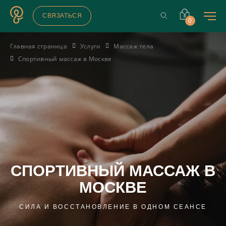
СВЯЗАТЬСЯ
0
Главная страница
Услуги
Массаж тела
Спортивный массаж в Москве
СПОРТИВНЫЙ МАССАЖ В
МОСКВЕ
СИЛА И ВОССТАНОВЛЕНИЕ В ОДНОМ СЕАНСЕ