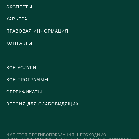
ЭКСПЕРТЫ
КАРЬЕРА
ПРАВОВАЯ ИНФОРМАЦИЯ
КОНТАКТЫ
ВСЕ УСЛУГИ
ВСЕ ПРОГРАММЫ
СЕРТИФИКАТЫ
ВЕРСИЯ ДЛЯ СЛАБОВИДЯЩИХ
ИМЕЮТСЯ ПРОТИВОПОКАЗАНИЯ. НЕОБХОДИМО