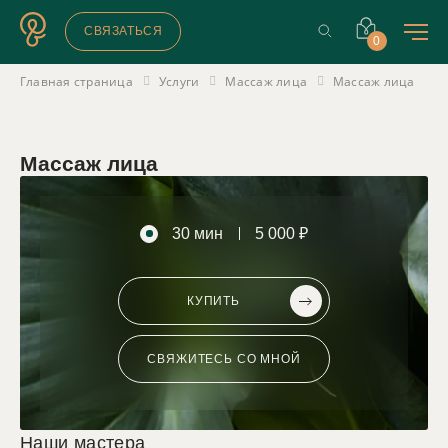
СВЯЗАТЬСЯ
0
Главная страница
Услуги
Массаж лица
Массаж лица
Массаж лица
30 мин
5 000 ₽
КУПИТЬ
СВЯЖИТЕСЬ СО МНОЙ
Наши мастера