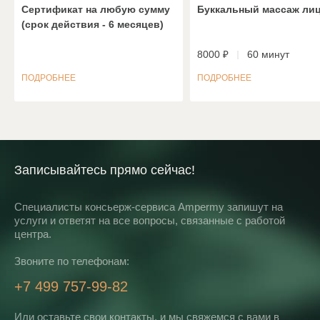
Сертификат на любую сумму
Буккальный массаж ли
(срок действия - 6 месяцев)
8000 ₽
60 минут
ПОДРОБНЕЕ
ПОДРОБНЕЕ
Записывайтесь прямо сейчас!
Специалисты консьерж-сервиса Ampermy запишут на
услуги и ответят на все вопросы, связанные с работой
центра.
Звоните по телефонам:
+7 499 757-99-82
Или оставьте свои контакты, и мы свяжемся с вами в